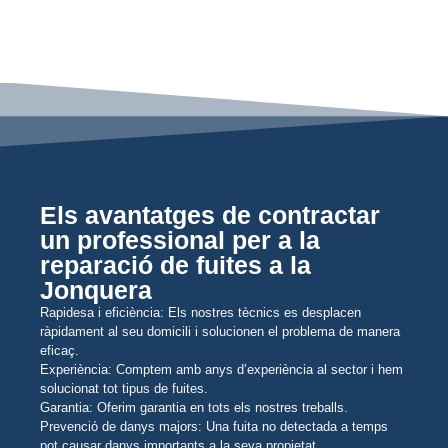
Els avantatges de contractar
un professional per a la
reparació de fuites a la
Jonquera
Rapidesa i eficiència: Els nostres tècnics es desplacen
ràpidament al seu domicili i solucionen el problema de manera
eficaç.
Experiència: Comptem amb anys d’experiència al sector i hem
solucionat tot tipus de fuites.
Garantia: Oferim garantia en tots els nostres treballs.
Prevenció de danys majors: Una fuita no detectada a temps
pot causar danys importants a la seva propietat.