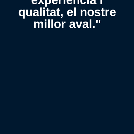
experiència i
qualitat, el nostre
millor aval."