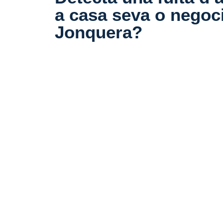
a casa seva o negoci
Jonquera?