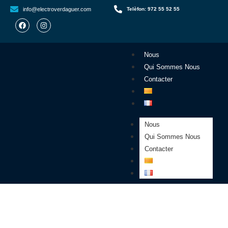
info@electroverdaguer.com
Telèfon: 972 55 52 55
Nous
Qui Sommes Nous
Contacter
Nous
Qui Sommes Nous
Contacter
Panneaux solaires
installés à Ceret