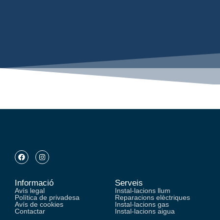
Informació
Serveis
Avís legal
Instal-lacions llum
Política de privadesa
Reparacions elèctriques
Avís de cookies
Instal-lacions gas
Contactar
Instal-lacions aigua