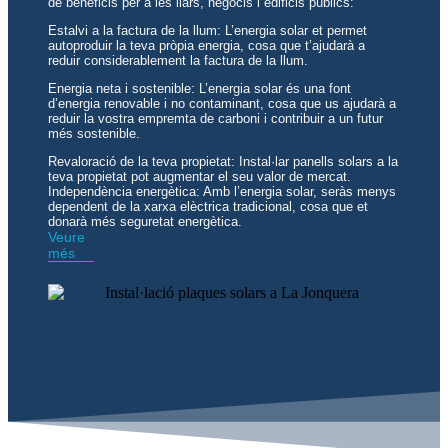
de beneficis per a les llars, negocis i edificis públics:
Estalvi a la factura de la llum: L’energia solar et permet
autoproduir la teva pròpia energia, cosa que t’ajudarà a
reduir considerablement la factura de la llum.
Energia neta i sostenible: L’energia solar és una font
d’energia renovable i no contaminant, cosa que us ajudarà a
reduir la vostra empremta de carboni i contribuir a un futur
més sostenible.
Revaloració de la teva propietat: Instal·lar panells solars a la
teva propietat pot augmentar el seu valor de mercat.
Independència energètica: Amb l’energia solar, seràs menys
dependent de la xarxa elèctrica tradicional, cosa que et
donarà més seguretat energètica.
Veure
més