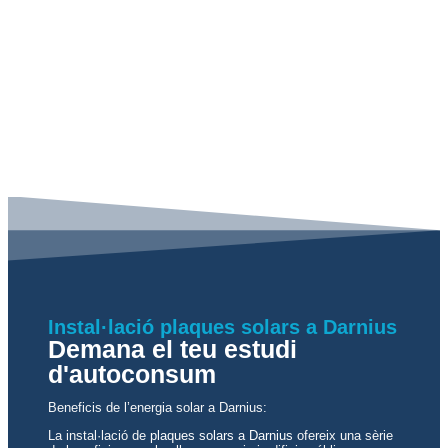
Instal·lació plaques solars a Darnius
Demana el teu estudi
d'autoconsum
Beneficis de l’energia solar a Darnius:
La instal·lació de
plaques solars a Darnius
ofereix una sèrie