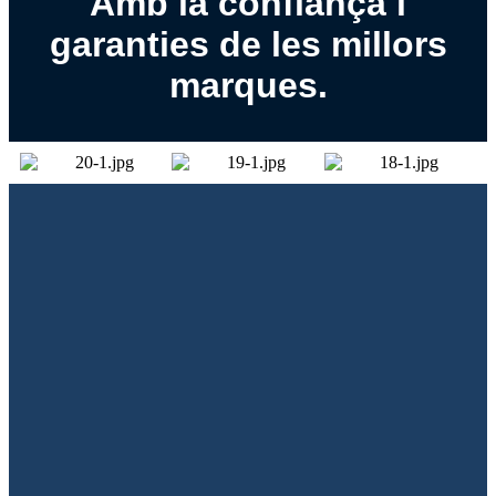
Amb la confiança i
garanties de les millors
marques.